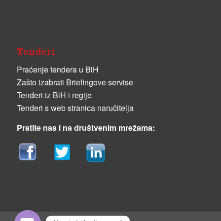
Tenderi
Praćenje tendera u BiH
Zašto izabrati Briefingove servise
Tenderi iz BiH i regije
Tenderi s web stranica naručitelja
Pratite nas i na društvenim mrežama: