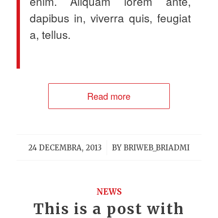
enim. Aliquam lorem ante,
dapibus in, viverra quis, feugiat
a, tellus.
Read more
/
24 DECEMBRA, 2013
BY
BRIWEB_BRIADMI
NEWS
This is a post with