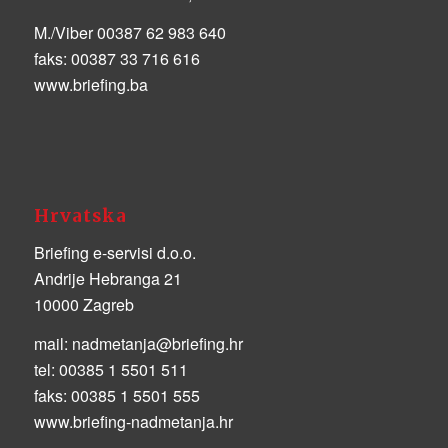
M./Viber 00387 62 983 640
faks:
00387 33 716 616
www.briefing.ba
Hrvatska
Briefing e-servisi d.o.o.
Andrije Hebranga 21
10000 Zagreb
mail:
nadmetanja@briefing.hr
tel:
00385 1 5501 511
faks:
00385 1 5501 555
www.briefing-nadmetanja.hr