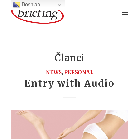
Bosnian
Članci
NEWS
,
PERSONAL
Entry with Audio