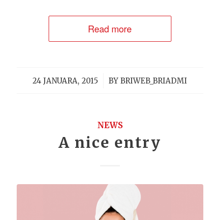
Read more
/
24 JANUARA, 2015
BY
BRIWEB_BRIADMI
NEWS
A nice entry