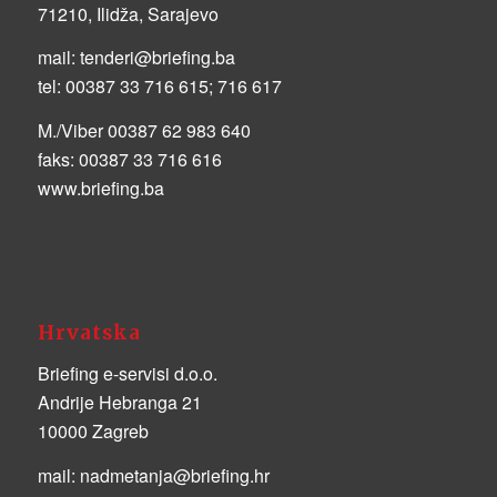
71210, Ilidža, Sarajevo
mail:
tenderi@briefing.ba
tel:
00387 33 716 615; 716 617
M./Viber 00387 62 983 640
faks:
00387 33 716 616
www.briefing.ba
Hrvatska
Briefing e-servisi d.o.o.
Andrije Hebranga 21
10000 Zagreb
mail:
nadmetanja@briefing.hr