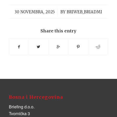
/
30 NOVEMBRA, 2025
BY
BRIWEB_BRIADMI
Share this entry
Bosna i Hercegovina
Briefing d.o.o.
Tvornička 3