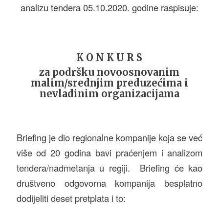
analizu tendera 05.10.2020. godine raspisuje:
K O N K U R S
za podršku novoosnovanim
malim/srednjim preduzećima i
nevladinim organizacijama
Briefing je dio regionalne kompanije koja se već
više od 20 godina bavi praćenjem i analizom
tendera/nadmetanja u regiji. Briefing će kao
društveno odgovorna kompanija besplatno
dodijeliti deset pretplata i to: