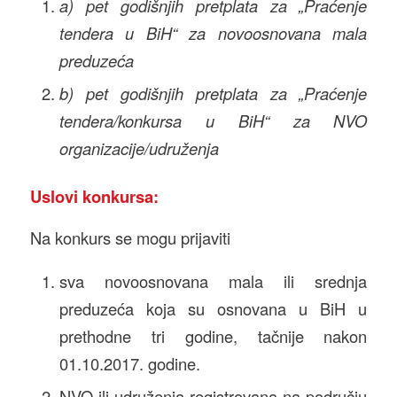
a) pet godišnjih pretplata za „Praćenje
tendera u BiH“ za novoosnovana mala
preduzeća
b) pet godišnjih pretplata za „Praćenje
tendera/konkursa u BiH“ za NVO
organizacije/udruženja
Uslovi konkursa:
Na konkurs se mogu prijaviti
sva novoosnovana mala ili srednja
preduzeća koja su osnovana u BiH u
prethodne tri godine, tačnije nakon
01.10.2017. godine.
NVO ili udruženja registrovana na području