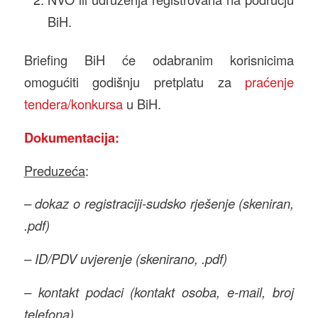
BiH.
Briefing BiH će odabranim korisnicima
omogućiti godišnju pretplatu za
praćenje
tendera/konkursa
u BiH.
Dokumentacija:
Preduzeća
:
– dokaz o registraciji-sudsko rješenje (skeniran,
.pdf)
– ID/PDV uvjerenje (skenirano, .pdf)
– kontakt podaci (kontakt osoba, e-mail, broj
telefona)