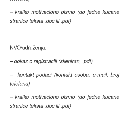
– kratko motivaciono pismo (do jedne kucane
stranice teksta .doc ili .pdf)
NVO/udruženja
:
– dokaz o registraciji (skeniran, .pdf)
– kontakt podaci (kontakt osoba, e-mail, broj
telefona)
– kratko motivaciono pismo (do jedne kucane
stranice teksta .doc ili .pdf)