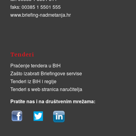
faks:
00385 1 5501 555
www.briefing-nadmetanja.hr
Tenderi
Praćenje tendera u BiH
Zašto izabrati Briefingove servise
Tenderi iz BiH i regije
Tenderi s web stranica naručitelja
Pratite nas i na društvenim mrežama: