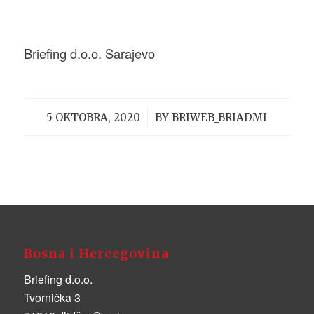
Briefing d.o.o. Sarajevo
/
5 OKTOBRA, 2020
BY
BRIWEB_BRIADMI
Bosna i Hercegovina
Briefing d.o.o.
Tvornička 3