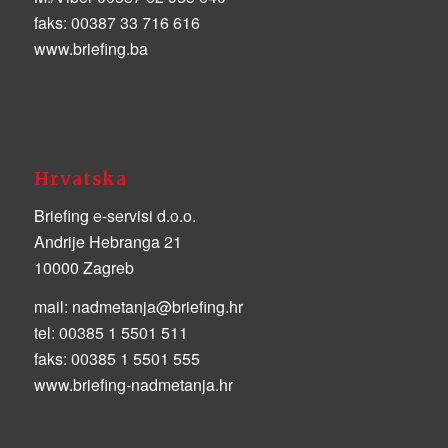
faks:
00387 33 716 616
www.briefing.ba
Hrvatska
Briefing e-servisi d.o.o.
Andrije Hebranga 21
10000 Zagreb
mail:
nadmetanja@briefing.hr
tel:
00385 1 5501 511
faks:
00385 1 5501 555
www.briefing-nadmetanja.hr